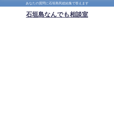
あなたの質問に石垣島民総結集で答えます
石垣島なんでも相談室