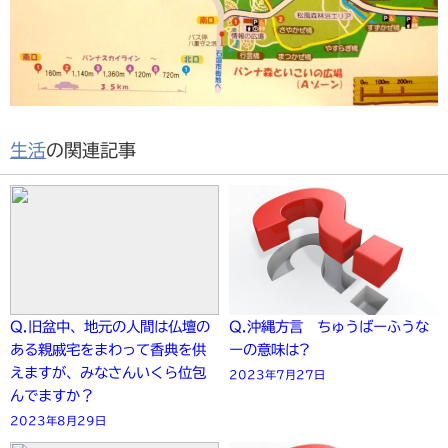
生活
の関連記事
Q.旧盆中、地元の人間は仏壇の
Q.沖縄方言 ちゅうばーふうな
ある親戚宅をまわって香典を供
ーの意味は?
えますが、みなさんいくら位包
2023年7月27日
んでますか？
2023年8月29日