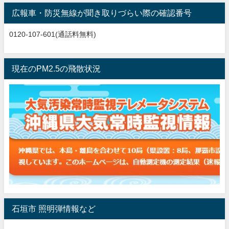
広報車・防災無線が聞き取りづらい際の確認番号
0120-107-601(通話料無料)
現在のPM2.5の飛散状況
石垣市 照明弾情報など