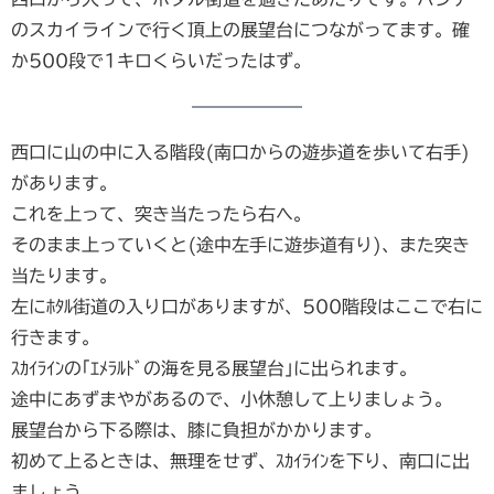
のスカイラインで行く頂上の展望台につながってます。確
か500段で1キロくらいだったはず。
西口に山の中に入る階段(南口からの遊歩道を歩いて右手)
があります。
これを上って、突き当たったら右へ。
そのまま上っていくと(途中左手に遊歩道有り)、また突き
当たります。
左にﾎﾀﾙ街道の入り口がありますが、500階段はここで右に
行きます。
ｽｶｲﾗｲﾝの｢ｴﾒﾗﾙﾄﾞの海を見る展望台｣に出られます。
途中にあずまやがあるので、小休憩して上りましょう。
展望台から下る際は、膝に負担がかかります。
初めて上るときは、無理をせず、ｽｶｲﾗｲﾝを下り、南口に出
ましょう。