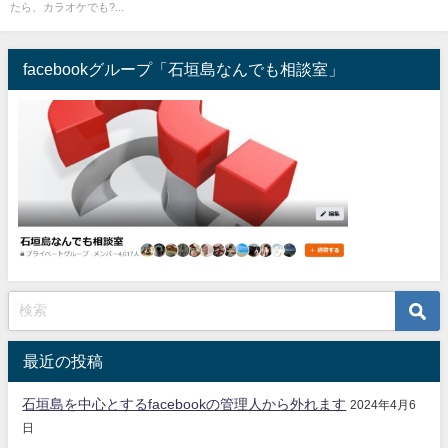
たら、カラオケでも?...
facebookグループ「石垣島なんでも相談室」
最近の投稿
石垣島を中心とするfacebookの管理人から外れます
2024年4月6
日