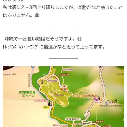
私は週に2～3回上り降りしますが、楽勝だなと感じたこと
はありません。😆
沖縄で一番長い階段だそうですよ。😊
ﾄﾚｯｷﾝｸﾞのﾄﾚｰﾆﾝｸﾞに最適かなと思って上ってます。