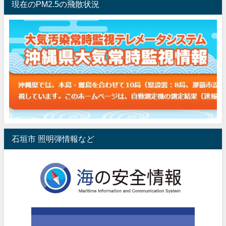
現在のPM2.5の飛散状況
石垣市 照明弾情報など