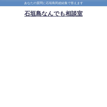
あなたの質問に石垣島民総結集で答えます
石垣島なんでも相談室