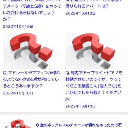
アメイク（7歳と5歳）をやって
借りられるアパートは?
いただける所はないでしょう
2022年10月10日
か？
2022年10月10日
Q.マドレーヌやマフィンが作れ
Q.島内でアップライトピアノを
るような小さめの型が売ってい
移動させたいのですが、やって
るところありますか？
くださる業者さん(個人でも)を
ご存知でしたら教えてください
2022年10月10日
￼
2022年10月10日
Q.金のネックレスのチェーンが切れちゃったので石