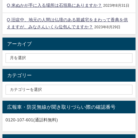
Q.米ぬかが手に入る場所は石垣島にありますか？
2023年8月31日
Q.旧盆中、地元の人間は仏壇のある親戚宅をまわって香典を供
えますが、みなさんいくら位包んでますか？
2023年8月29日
アーカイブ
カテゴリー
広報車・防災無線が聞き取りづらい際の確認番号
0120-107-601(通話料無料)