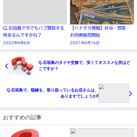
Q.石垣島で今でもハブ買取する
【ハナタカ情報】弁当・惣菜・
所あるんですかね？
お肉券販売開始
2022年4月6日
2021年6月16日
Q.石垣島のタイヤ交換で、安くてオススメな所はど
こですか？
Q.石垣島で、額縁を、取り扱っているお店さんは、
ありますでしょうか⁇
おすすめの記事