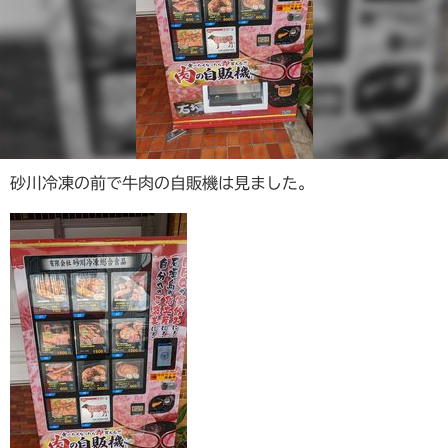
砂川冷凍の前で牛肉の自販機は見ました。