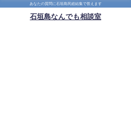
あなたの質問に石垣島民総結集で答えます
石垣島なんでも相談室