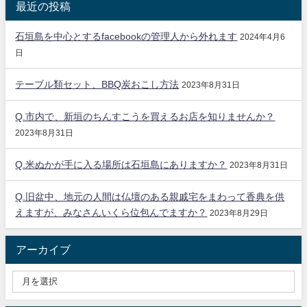
最近の投稿
石垣島を中心とするfacebookの管理人から外れます
2024年4月6
日
テーブル類セット、BBQ炭おこし方法
2023年8月31日
Q.市内で、新垣のちんすこうを買えるお店を知りませんか？
2023年8月31日
Q.米ぬかが手に入る場所は石垣島にありますか？
2023年8月31日
Q.旧盆中、地元の人間は仏壇のある親戚宅をまわって香典を供
えますが、みなさんいくら位包んでますか？
2023年8月29日
アーカイブ