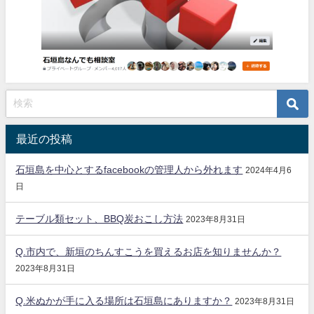
最近の投稿
石垣島を中心とするfacebookの管理人から外れます
2024年4月6
日
テーブル類セット、BBQ炭おこし方法
2023年8月31日
Q.市内で、新垣のちんすこうを買えるお店を知りませんか？
2023年8月31日
Q.米ぬかが手に入る場所は石垣島にありますか？
2023年8月31日