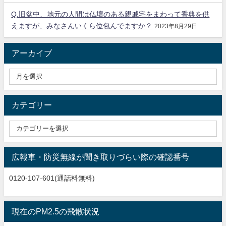
Q.旧盆中、地元の人間は仏壇のある親戚宅をまわって香典を供
えますが、みなさんいくら位包んでますか？
2023年8月29日
アーカイブ
カテゴリー
広報車・防災無線が聞き取りづらい際の確認番号
0120-107-601(通話料無料)
現在のPM2.5の飛散状況