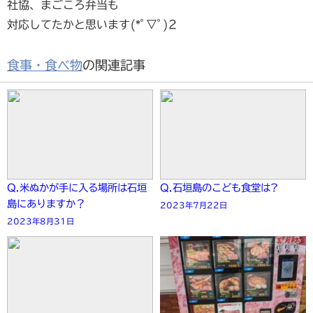
社協、まごころ弁当も
対応してたかと思います(*ﾟ▽ﾟ)2
食事・食べ物
の関連記事
Q.米ぬかが手に入る場所は石垣
Q.石垣島のこども食堂は?
島にありますか？
2023年7月22日
2023年8月31日