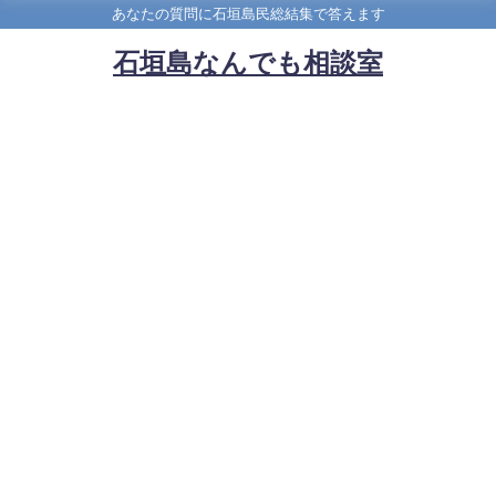
あなたの質問に石垣島民総結集で答えます
石垣島なんでも相談室