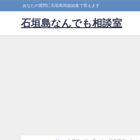
あなたの質問に石垣島民総結集で答えます
石垣島なんでも相談室