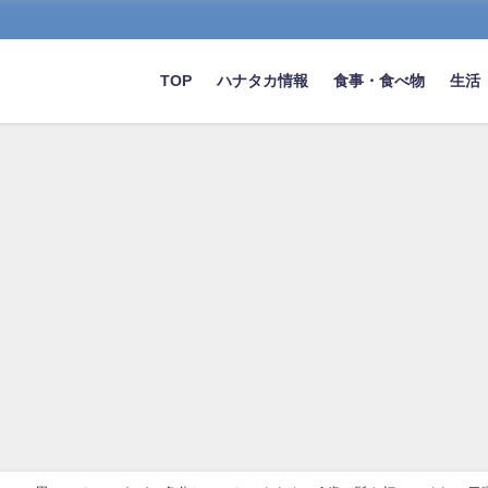
TOP
ハナタカ情報
食事・食べ物
生活