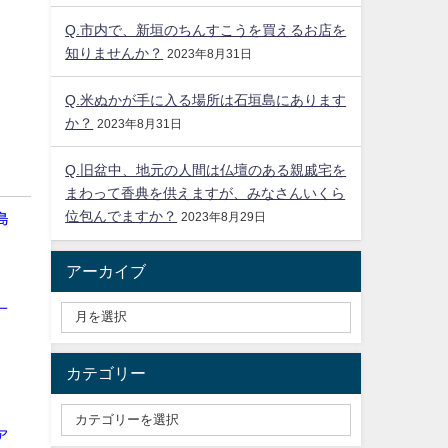
Q.市内で、新垣のちんすこうを買えるお店を
知りませんか？
2023年8月31日
Q.米ぬかが手に入る場所は石垣島にあります
か？
2023年8月31日
Q.旧盆中、地元の人間は仏壇のある親戚宅を
まわって香典を供えますが、みなさんいくら
位包んでますか？
島
2023年8月29日
アーカイブ
ー
カテゴリー
ア