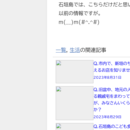
石垣島では、こちらだけだと思
以前の情報ですが。
m(__)m(#^.^#)
一覧
,
生活
の関連記事
Q.市内で、新垣の
えるお店を知りま
2023年8月31日
Q.旧盆中、地元の
る親戚宅をまわっ
が、みなさんいく
か？
2023年8月29日
Q.石垣島のこども