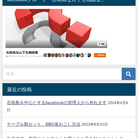
最近の投稿
石垣島を中心とするfacebookの管理人から外れます
2024年4月6
日
テーブル類セット、BBQ炭おこし方法
2023年8月31日