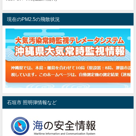
現在のPM2.5の飛散状況
石垣市 照明弾情報など