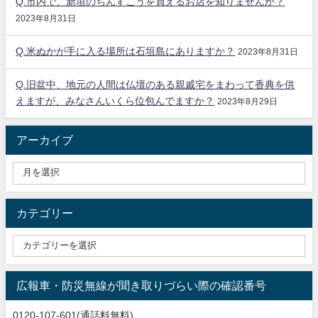
Q.市内で、新垣のちんすこうを買えるお店を知りませんか？
2023年8月31日
Q.米ぬかが手に入る場所は石垣島にありますか？
2023年8月31日
Q.旧盆中、地元の人間は仏壇のある親戚宅をまわって香典を供
えますが、みなさんいくら位包んでますか？
2023年8月29日
アーカイブ
カテゴリー
広報車・防災無線が聞き取りづらい際の確認番号
0120-107-601(通話料無料)