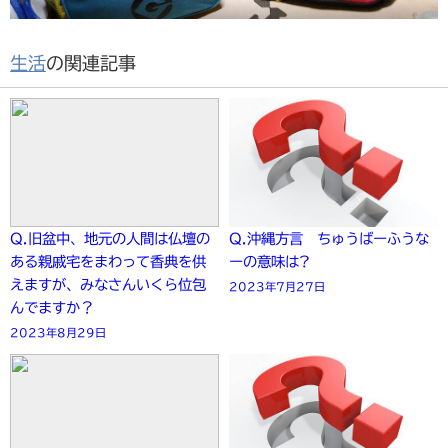
生活
の関連記事
Q.旧盆中、地元の人間は仏壇の
Q.沖縄方言 ちゅうばーふうな
ある親戚宅をまわって香典を供
ーの意味は?
えますが、みなさんいくら位包
2023年7月27日
んでますか？
2023年8月29日