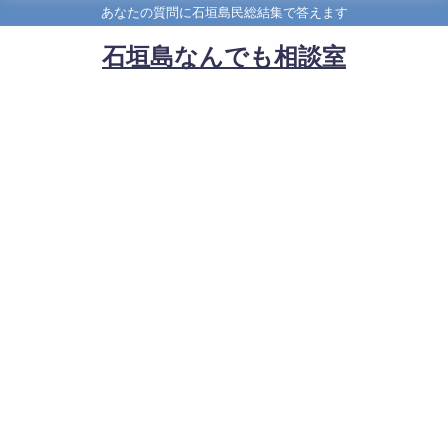
あなたの質問に石垣島民総結集で答えます
石垣島なんでも相談室