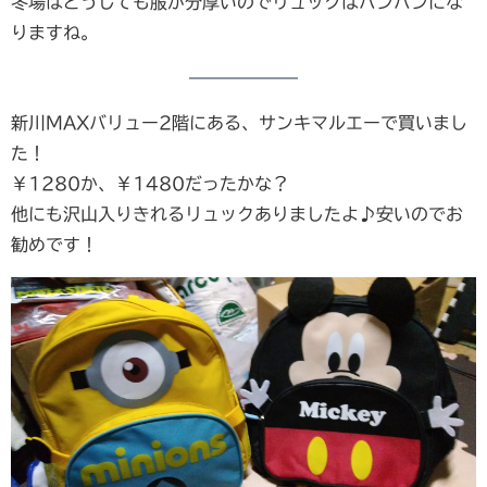
冬場はどうしても服が分厚いのでリュックはパンパンにな
りますね。
新川MAXバリュー2階にある、サンキマルエーで買いまし
た！
￥1280か、￥1480だったかな？
他にも沢山入りきれるリュックありましたよ♪安いのでお
勧めです！